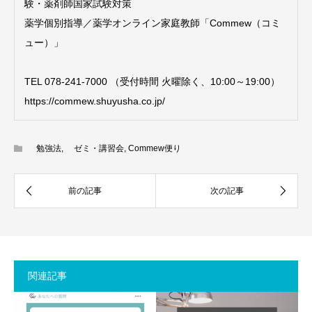
験・薬剤師国家試験対策
薬学個別指導／薬学オンライン家庭教師「Commew（コミ
ュー）」
TEL 078-241-7000 （受付時間 火曜除く、10:00～19:00）
https://commew.shuyusha.co.jp/
勉強法
,
ゼミ・講習会
,
Commew便り
関連記事