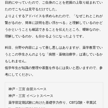
目的にやっていたので、ご自身のことを把握の上取り組まれてい
たのでこちらは見守るだけでした。
よりよくするアドバイスを求められたので、「なぜこれとこれが
繋がるのか、簡単に説明を思い浮かべる」と理解しているのかど
うかということも確認できることを伝えたところ、曖昧なのか、
理解しているのか、も分かるようになったようです。
科目、分野や内容によって善し悪しはありますが、薬学教育でい
うとこの学生さんのような「病態・薬物治療学」は適しているか
もしれません。
低学年生が知識の整理や基盤を作るには良いと思いますので、参
考にしてください。
神戸・三宮 自習スペース
神戸・三宮 イベントスペース
薬学部定期試験に向けた基礎学力作り、CBT試験・卒業試