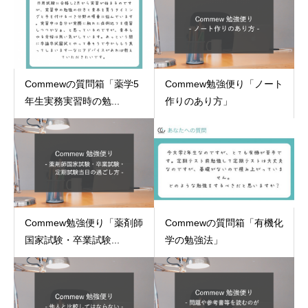
Commewの質問箱「薬学5
Commew勉強便り「ノート
年生実務実習時の勉...
作りのあり方」
Commew勉強便り「薬剤師
Commewの質問箱「有機化
国家試験・卒業試験...
学の勉強法」