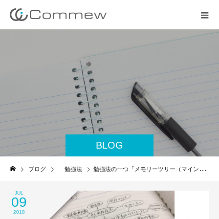
BLOG
ブログ
勉強法
勉強法の一つ「メモリーツリー（マインドマップ）」の実践
JUL
09
2018