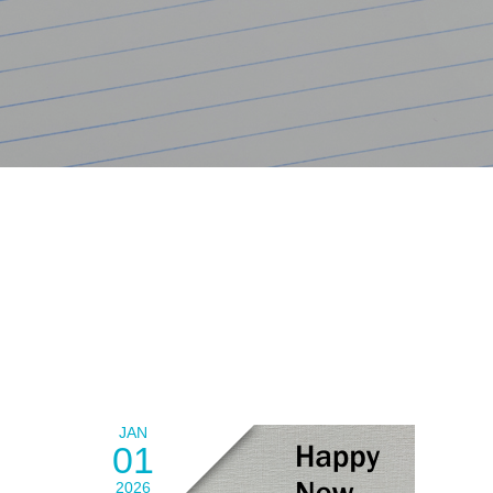
JAN
01
2026