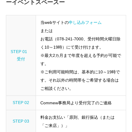
ーイベントスペースー
当webサイトの
申し込みフォーム
または
お電話（078-241-7000、受付時間火曜日除
く10～19時）にて受け付けます。
STEP 01
※最大2カ月まで年度を超える予約が可能で
受付
す。
※ご利用可能時間は、基本的に10～19時で
す。それ以外の時間帯をご希望する場合は
ご相談ください。
STEP 02
Commew事務局より受付完了のご連絡
料金お支払い「原則、銀行振込（または
STEP 03
「ご来店」）」