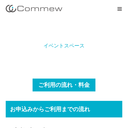
イ
ベ
ン
ト
ス
ペ
ー
ス
ご
利
ご利用の流れ・料金
お申込みからご利用までの流れ