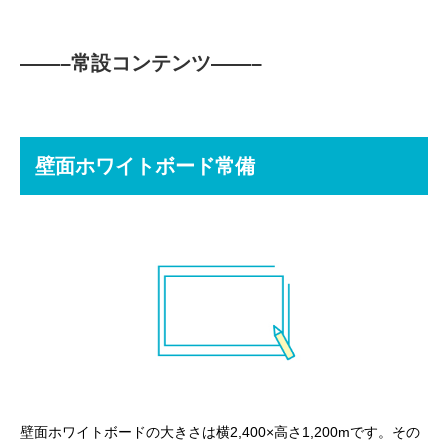
——–常設コンテンツ——–
壁面ホワイトボード常備
壁面ホワイトボードの大きさは横2,400×高さ1,200mです。その