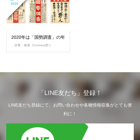
2020
2020年は「国勢調査」の年
栄養・健康
,
Commew便り
「LINE友だち」登録！
LINE友だち登録にて、お問い合わせや各種情報収集がとても便
利に！