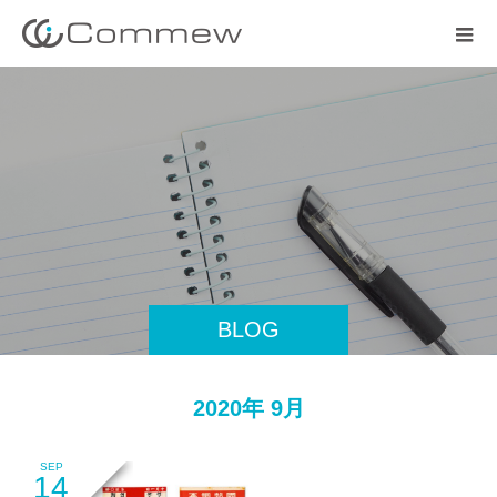
BLOG
2020年 9月
SEP
14