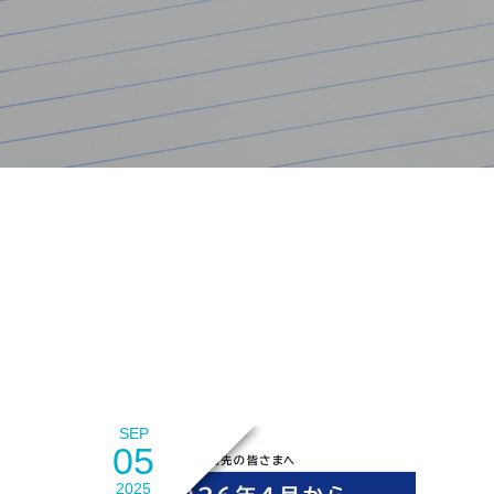
SEP
05
2025