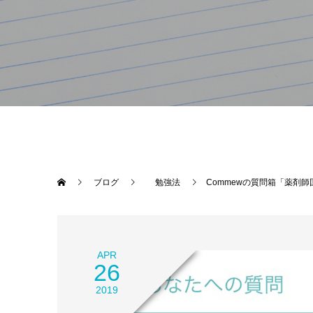
ブログ
勉強法
Commewの質問箱「薬剤
APR
26
2019