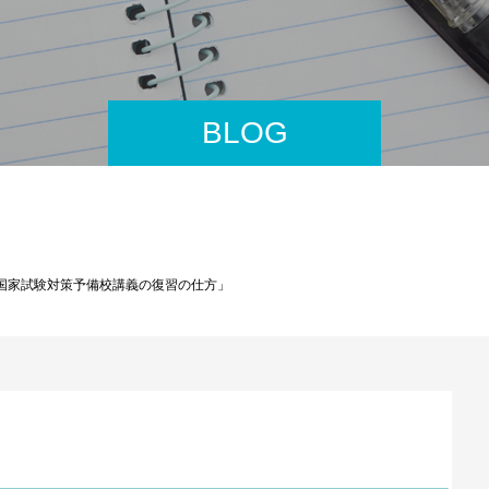
BLOG
師国家試験対策予備校講義の復習の仕方」