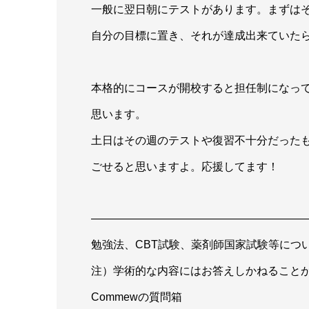
一般に翌日朝にテストがあります。まずは
自分の目標に置き、それが達成出来ていた
本格的にコースが開校すると担任制になっ
思います。
土日はその週のテストや復習不十分だった
ごせると思いますよ。応援してます！
————————————————————
勉強法、CBT試験、薬剤師国家試験等につ
注）学術的な内容にはお答えしかねること
Commewの質問箱