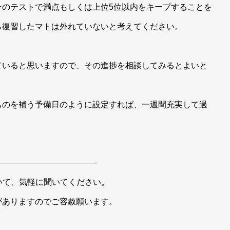
そのテストで満点もしくは上位5位以内をキープすることを
ら復習したマトは外れていないと考えてください。
ていると思いますので、その進捗を相談してみるとよいと
ものを補う予備日のように設定すれば、一週間充実して過
———————————–
いて、気軽に聞いてください。
がありますのでご容赦願います。