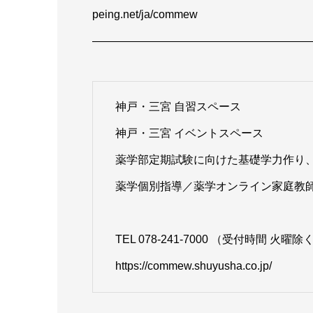
peing.net/ja/commew
———————————————————
神戸・三宮 自習スペース
神戸・三宮 イベントスペース
薬学部定期試験に向けた基礎学力作り、
薬学個別指導／薬学オンライン家庭教師
TEL 078-241-7000 （受付時間 火曜除く
https://commew.shuyusha.co.jp/