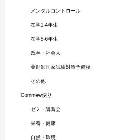
メンタルコントロール
在学1-4年生
在学5-6年生
既卒・社会人
薬剤師国家試験対策予備校
その他
Commew便り
ゼミ・講習会
栄養・健康
自然・環境