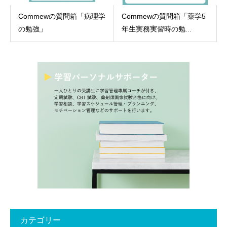
Commewの質問箱「病理学
Commewの質問箱「薬学5
の勉強」
年生実務実習時の勉...
カテゴリー