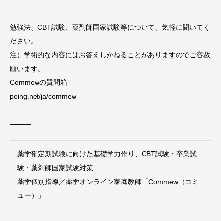
——–
勉強法、CBT試験、薬剤師国家試験等について、気軽に聞いてく
ださい。
注）学術的な内容にはお答えしかねることがありますのでご容赦
願います。
Commewの質問箱
peing.net/ja/commew
—————————————————————————————
———
薬学部定期試験に向けた基礎学力作り、CBT試験・卒業試
験・薬剤師国家試験対策
薬学個別指導／薬学オンライン家庭教師「Commew（コミ
ュー）」