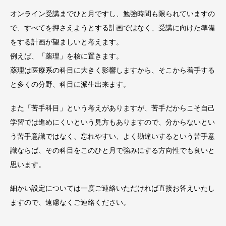
オンライン受講までひと月ですし、勉強時間も限られていますの
で、すべてを押さえようとする計画ではなく、受講に向けた準備
をする計画が望ましいと考えます。
例えば、「薬理」を核に置きます。
薬理は医療系の科目に大きく影響しますから、そこから着手する
と多くの分野、科目に派生出来ます。
また「苦手科目」という考えがありますが、苦手だからこそ自己
学習では進めにくいという見方もありますので、分からないとい
う苦手意識ではなく、忘れやすい、よく勘違いするという苦手意
識ならば、その科目をこのひと月で強みにする方向性でも良いと
思います。
細かい設定については一度ご連絡いただければ直接お答えいたし
ますので、遠慮なくご連絡ください。
—————————————————————————————