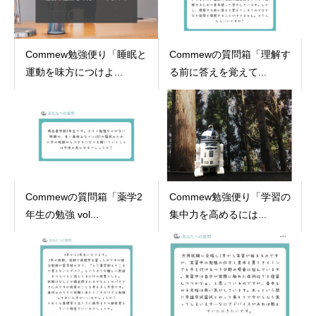
Commew勉強便り「睡眠と
Commewの質問箱「理解す
運動を味方につけよ...
る前に答えを覚えて...
Commewの質問箱「薬学2
Commew勉強便り「学習の
年生の勉強 vol...
集中力を高めるには...