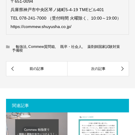
〒651-0094
兵庫県神戸市中央区琴ノ緒町5-4-19 TMEビル401
TEL 078-241-7000 （受付時間 火曜除く、10:00～19:00）
https://commew.shuyusha.co.jp/
勉強法
,
Commew質問箱
,
既卒・社会人
,
薬剤師国家試験対策
予備校
関連記事