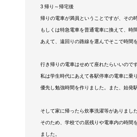
3 帰り～帰宅後
帰りの電車が満員ということですが、その
もしくは特急電車を普通電車に換えて、時
あえて、遠回りの路線を選んでそこで時間
行き帰りの電車はせめて座れたらいいので
私は学生時代にあえて各駅停車の電車に乗
優先し勉強時間を作りました。また、始発
そして家に帰ったら炊事洗濯等がありまし
そのため、学校での居残りや電車内の時間
ました。