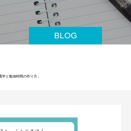
BLOG
間通学と勉強時間の作り方」