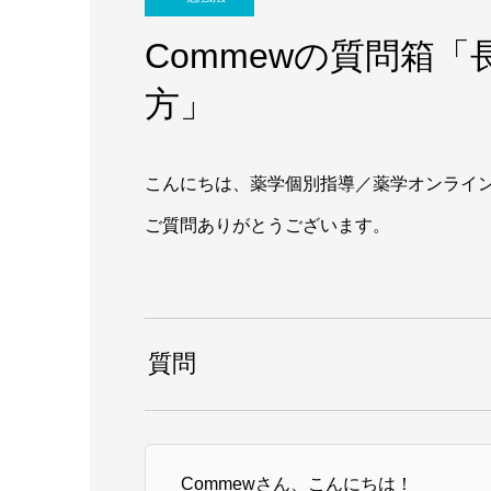
Commewの質問箱
方」
こんにちは、薬学個別指導／薬学オンライン
ご質問ありがとうございます。
質問
Commewさん、こんにちは！