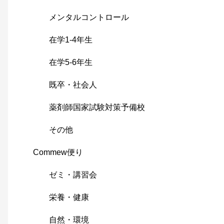
メンタルコントロール
在学1-4年生
在学5-6年生
既卒・社会人
薬剤師国家試験対策予備校
その他
Commew便り
ゼミ・講習会
栄養・健康
自然・環境