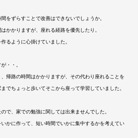
時間をずらすことで改善はできないでしょうか。
間はかかりますが、座れる経路を優先したり。
を作るように心掛けていました。
すが・・。
り、帰路の時間はかかりますが、その代わり座れることを
駅までちょっと歩いてそこから座って学習していました。
たので、家での勉強に関しては出来ませんでした。
をいかに作って、短い時間でいかに集中するかを考えてい