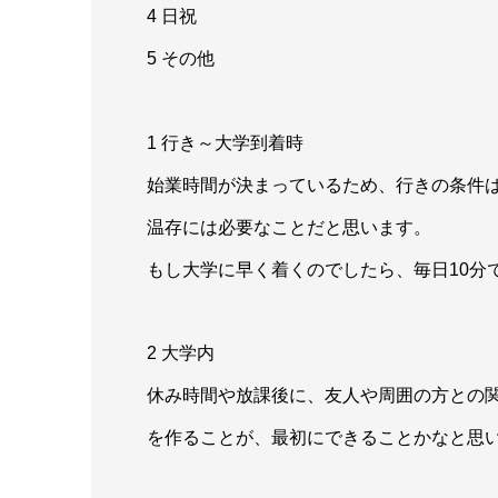
4 日祝
5 その他
1 行き～大学到着時
始業時間が決まっているため、行きの条件
温存には必要なことだと思います。
もし大学に早く着くのでしたら、毎日10分
2 大学内
休み時間や放課後に、友人や周囲の方との
を作ることが、最初にできることかなと思