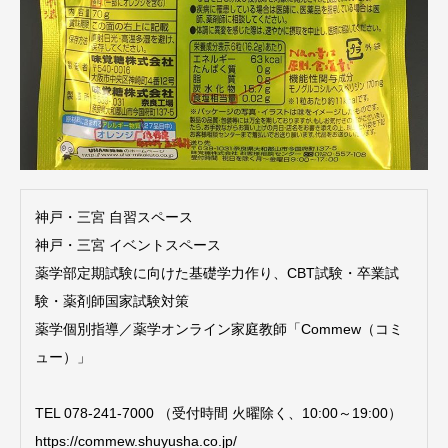
神戸・三宮 自習スペース
神戸・三宮 イベントスペース
薬学部定期試験に向けた基礎学力作り、CBT試験・卒業試
験・薬剤師国家試験対策
薬学個別指導／薬学オンライン家庭教師「Commew（コミ
ュー）」
TEL 078-241-7000 （受付時間 火曜除く、10:00～19:00）
https://commew.shuyusha.co.jp/