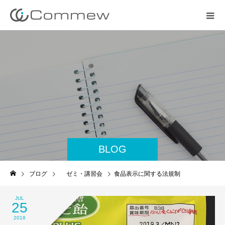
BLOG
ブログ
ゼミ・講習会
食品表示に関する法規制
JUL
25
2018