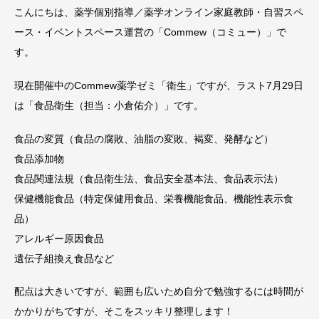
こんにちは、薬学個別指導／薬学オンライン家庭教師・自習スペ
ース・イベントスペース運営の「Commew（コミュー）」で
す。
現在開催中のCommew薬学ゼミ「衛生」ですが、ラスト7月29日
は「食品衛生（担当：小倉佑介）」です。
食品の変質（食品の腐敗、油脂の変敗、褐変、発酵など）
食品添加物
食品関連法規（食品衛生法、食品安全基本法、食品表示法）
保健機能食品（特定保健用食品、栄養機能食品、機能性表示食
品）
アレルギー原因食品
遺伝子組換え食品など
配点は大きいですが、範囲も広いため自分で勉強するには時間が
かかりがちですが、そこをスッキリ整理します！