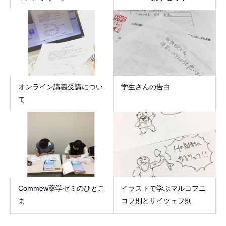
オンライン講義受講につい
学生さんの告白
て
Commew薬学ゼミのひとこ
イラストで学ぶマルコフニ
ま
コフ則とザイツェフ則