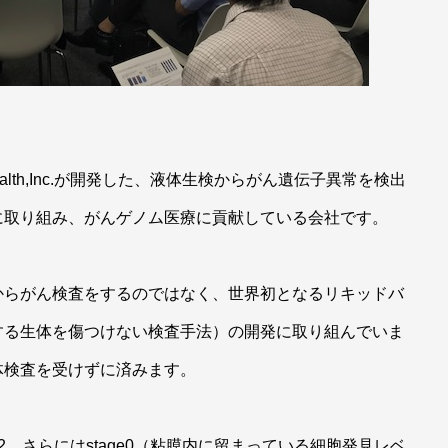
ealth,Inc.が開発した、液体生検からがん遺伝子異常を検出
に取り組み、がんゲノム医療に貢献している会社です。
からがん検査をするのではなく、世界初となるリキッドバ
する生体を傷つけない検査手法）の開発に取り組んでいま
体検査を受けずに済みます。
1、2、さらにはstage0（粘膜内に留まっている細胞発見レベ