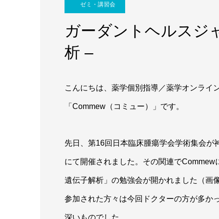
ゼミ・講習会
ガーダントヘルスジャ
析 –
こんにちは、薬学個別指導／薬学オンライ
「Commew（コミュー）」です。
先日、第16回日本臨床腫瘍学会学術集会が
にて開催されました。その関連でComme
遺伝子解析」の勉強会が開かれました（画
参加された方々は今回ドクターの方が多か
深いものでした。