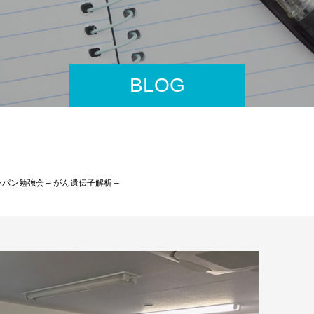
BLOG
ン勉強会 – がん遺伝子解析 –