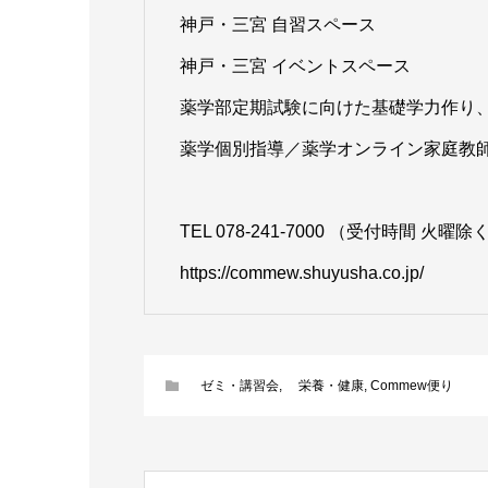
神戸・三宮 自習スペース
神戸・三宮 イベントスペース
薬学部定期試験に向けた基礎学力作り、
薬学個別指導／薬学オンライン家庭教師
TEL 078-241-7000 （受付時間 火曜除く
https://commew.shuyusha.co.jp/
ゼミ・講習会
,
栄養・健康
,
Commew便り