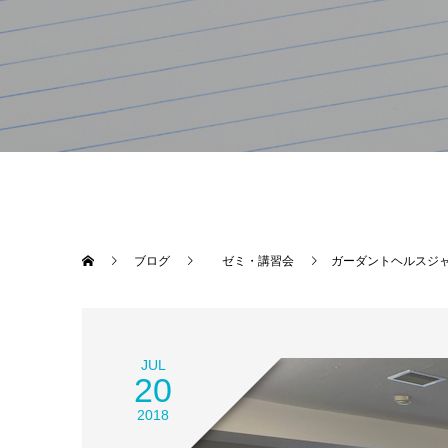
ブログ
ゼミ・講習会
ガーダントヘルスジャパ
JUL
20
2018