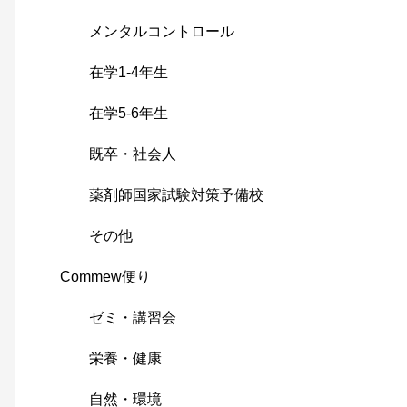
メンタルコントロール
在学1-4年生
在学5-6年生
既卒・社会人
薬剤師国家試験対策予備校
その他
Commew便り
ゼミ・講習会
栄養・健康
自然・環境