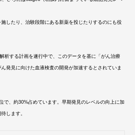
を施したり、治験段階にある新薬を投じたりするのにも役
を解析する計画を遂行中で、このデータを基に「がん治療
がん発見に向けた血液検査の開発が加速するとされていま
位で、約30%占めています。早期発見のレベルの向上に加
期待します。