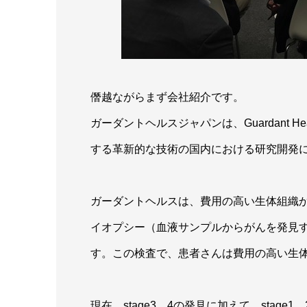
僭越ながらまず会社紹介です。
ガーダントヘルスジャパンは、Guardant H
する革新的な技術の国内における研究開発
ガーダントヘルスは、費用の高い生体組織
イオプシー（血液サンプルからがんを発見
す。この検査で、患者さんは費用の高い生
現在、stage3、4の発見に加えて、stage