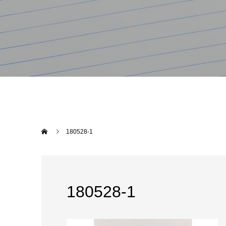
180528-1
180528-1