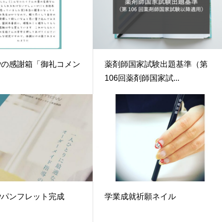
ewの感謝箱「御礼コメン
薬剤師国家試験出題基準（第
106回薬剤師国家試...
ewパンフレット完成
学業成就祈願ネイル