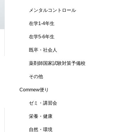
メンタルコントロール
在学1-4年生
在学5-6年生
既卒・社会人
薬剤師国家試験対策予備校
その他
Commew便り
ゼミ・講習会
栄養・健康
自然・環境