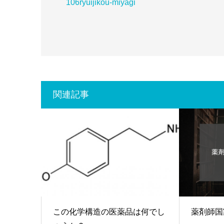
106ryuijikou-miyagi
関連記事
この化学構造の医薬品は何でし
薬剤師国