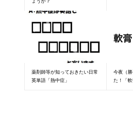
ょうか？
薬剤師等が知っておきたい日常
今夜（勝
英単語「熱中症」
た！「軟