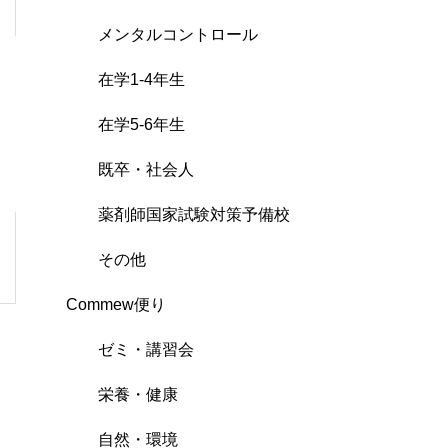
メンタルコントロール
在学1-4年生
在学5-6年生
既卒・社会人
薬剤師国家試験対策予備校
その他
Commew便り
ゼミ・講習会
栄養・健康
自然・環境