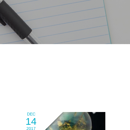
DEC
14
2017