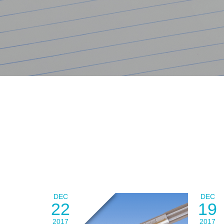
DEC
DEC
22
19
2017
2017