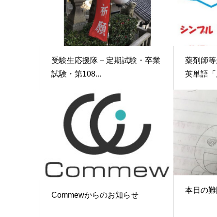
受験生応援隊 – 定期試験・卒業
薬剤師等
試験・第108...
英単語「服
本日の難
Commewからのお知らせ