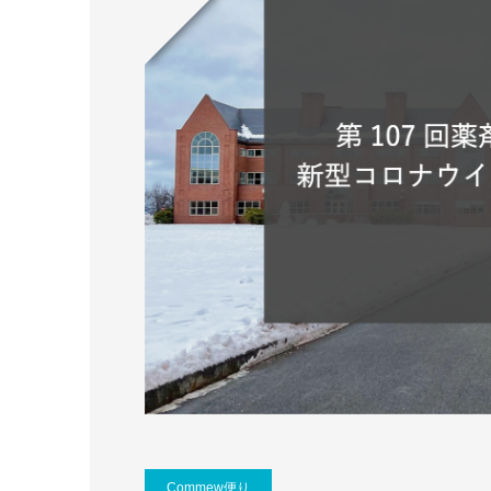
Commew便り