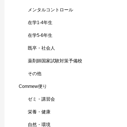
メンタルコントロール
在学1-4年生
在学5-6年生
既卒・社会人
薬剤師国家試験対策予備校
その他
Commew便り
ゼミ・講習会
栄養・健康
自然・環境