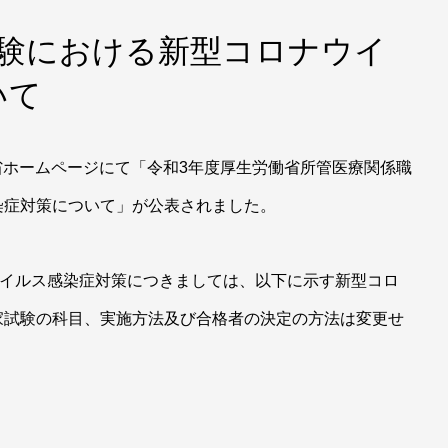
試験における新型コロナウイ
いて
働省ホームページにて「令和3年度厚生労働省所管医療関係職
染症対策について」が公表されました。
ウイルス感染症対策につきましては、以下に示す新型コロ
家試験の科目、実施方法及び合格者の決定の方法は変更せ