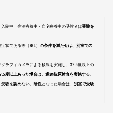
、入院中、宿泊療養中・自宅療養中の受験者は
受験を
無症状である等（※1）の
条件を満たせば、別室での
グラフィカメラによる検温を実施し、37.5度以上の
37.5度以上あった場合は、迅速抗原検査を実施する
。
、
受験を認めない
。
陰性
となった場合は、
別室で受験