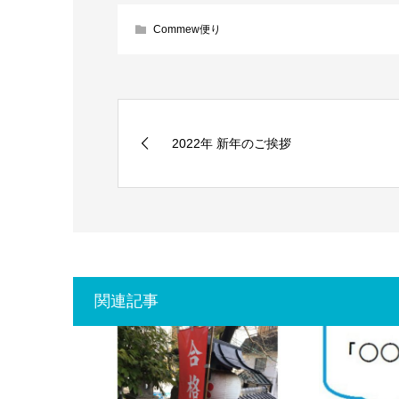
Commew便り
2022年 新年のご挨拶
関連記事