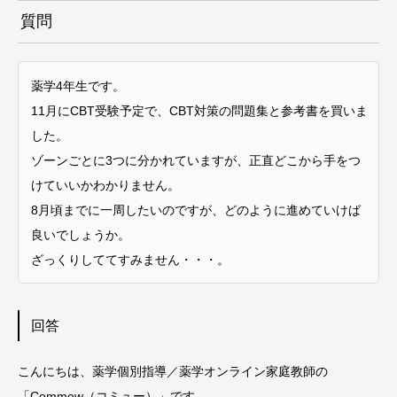
質問
薬学4年生です。
11月にCBT受験予定で、CBT対策の問題集と参考書を買いま
した。
ゾーンごとに3つに分かれていますが、正直どこから手をつ
けていいかわかりません。
8月頃までに一周したいのですが、どのように進めていけば
良いでしょうか。
ざっくりしててすみません・・・。
回答
こんにちは、薬学個別指導／薬学オンライン家庭教師の
「Commew（コミュー）」です。