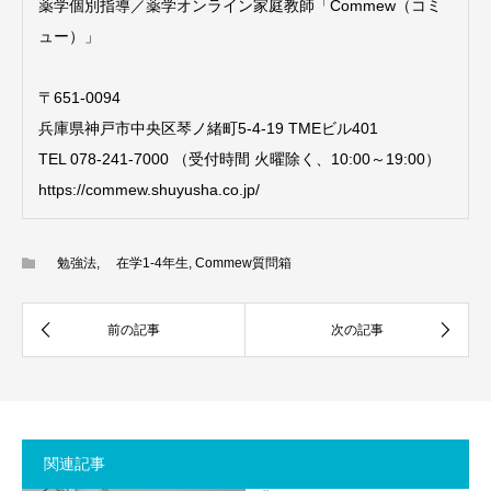
薬学個別指導／薬学オンライン家庭教師「Commew（コミ
ュー）」
〒651-0094
兵庫県神戸市中央区琴ノ緒町5-4-19 TMEビル401
TEL 078-241-7000 （受付時間 火曜除く、10:00～19:00）
https://commew.shuyusha.co.jp/
勉強法
,
在学1-4年生
,
Commew質問箱
関連記事