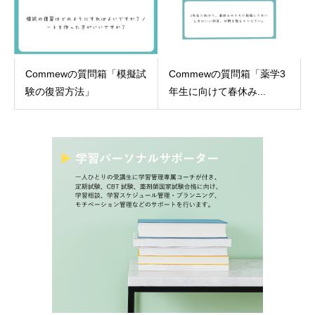
Commewの質問箱「模擬試
Commewの質問箱「薬学3
験の復習方法」
年生に向けて春休み...