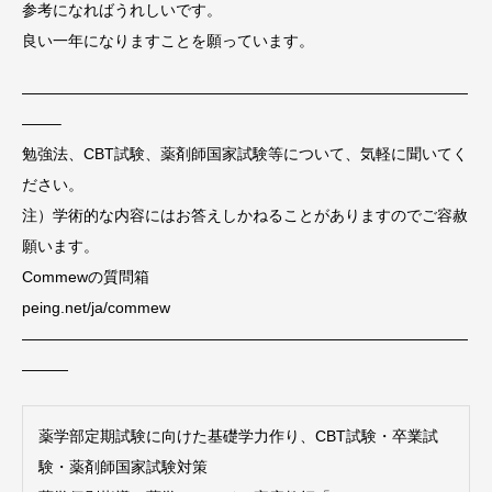
参考になればうれしいです。
良い一年になりますことを願っています。
—————————————————————————————
——–
勉強法、CBT試験、薬剤師国家試験等について、気軽に聞いてく
ださい。
注）学術的な内容にはお答えしかねることがありますのでご容赦
願います。
Commewの質問箱
peing.net/ja/commew
—————————————————————————————
———
薬学部定期試験に向けた基礎学力作り、CBT試験・卒業試
験・薬剤師国家試験対策