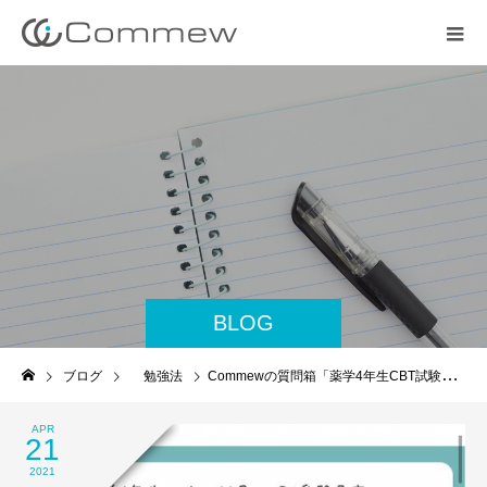
BLOG
ブログ
勉強法
Commewの質問箱「薬学4年生CBT試験対策を始める方へ」
APR
21
2021