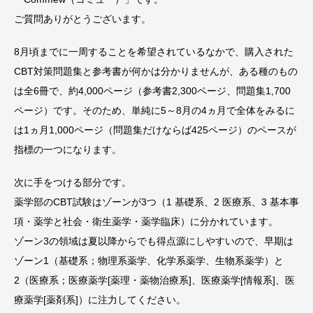
ご質問ありがとうございます。
8月頃までに一周することを希望されているなかで、購入された
CBT対策問題集と参考書が何かは分かりませんが、ある種のもの
は全6冊で、約4,000ページ（参考書2,300ページ、問題集1,700
ページ）です。そのため、単純に5～8月の4ヵ月で全体をみるに
は1ヵ月1,000ページ（問題集だけならば425ページ）のペースが
指標の一つになります。
次に手をつける部分です。
薬学部のCBT試験はゾーンが3つ（1 基礎系、2 医療系、3 基本事
項・薬学と社会・衛生薬学・薬学臨床）に分かれています。
ゾーン3の領域は夏以降からでも得点源にしやすいので、早期は
ゾーン1（基礎系；物理系薬学、化学系薬学、生物系薬学）と
2（医療系；医療薬学[薬理・薬物治療系]、医療薬学[情報系]、医
療薬学[薬剤系]）に注力してください。