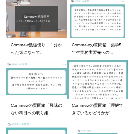
Commew勉強便り「 “ 分か
Commewの質問箱「薬学5
った気になって...
年生実務実習先への...
Commewの質問箱「興味の
Commewの質問箱「理解で
ない科目への取り組...
きているかどうかが...