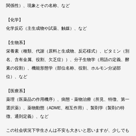
関係性）、現象とその名称、など
【化学】
化学反応（主生成物や試薬、触媒）、など
【生物系】
栄養素（種類、代謝（原料と生成物、反応様式）、ビタミン（別
名、含有金属、役割、欠乏症））、分子生物学（用語の定義、酵
素の役割）、機能形態学（部位名称、役割、ホルモン分泌部
位）、など
【医療系】
薬理（医薬品の作用機序）、病態・薬物治療（所見、特徴、第一
選択薬）、薬物動態（ADME、相互作用）、製剤学（製剤の特
徴、通則定義）、など
この社会状況下学生さんは不安も大きいと思いますが、少しでも