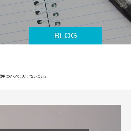
BLOG
休暇中にやってはいけないこと」