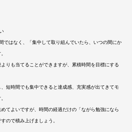
い
時間ではなく、「集中して取り組んでいたら、いつの間にか
す。
段よりも当てることができますが、累積時間を目標にする
し、短時間でも集中できると達成感、充実感が出てきてモ
す。
進めてよいですが、時間の経過だけの「ながら勉強になら
ですので積み上げましょう。