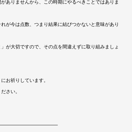
間がありませんから、この時期にやるべきことではありま
それが今は点数、つまり結果に結びつかないと意味があり
と」が大切ですので、その点を間違えずに取り組みましょ
うにお祈りしています。
ください。
—————————————