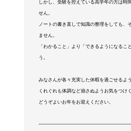
しかし、受験を控えている高学年の方は時
せん。
ノートの書き直しで知識の整理をしても、
ません。
「わかること」より「できるようになるこ
う。
みなさんが各々充実した休暇を過ごせるよ
くれぐれも体調など崩さぬようお気をつけ
どうぞよいお年をお迎えください。
———————————————————