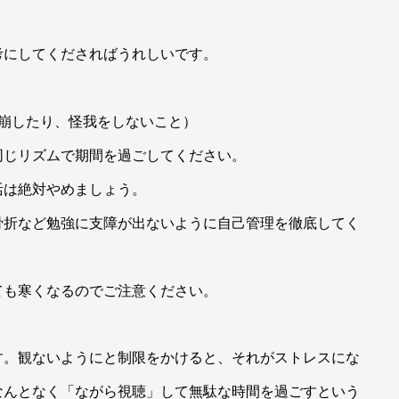
考にしてくださればうれしいです。
崩したり、怪我をしないこと）
同じリズムで期間を過ごしてください。
活は絶対やめましょう。
骨折など勉強に支障が出ないように自己管理を徹底してく
ても寒くなるのでご注意ください。
す。観ないようにと制限をかけると、それがストレスにな
なんとなく「ながら視聴」して無駄な時間を過ごすという