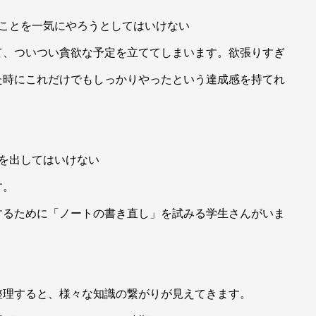
たことを一気にやろうとしてはいけない
て、ついつい貪欲な予定を立ててしまいます。欲張りすぎ
た時にこれだけでもしっかりやったという達成感を持てれ
を出してはいけない
す。
するために「ノートの書き直し」を試みる学生さんがいま
整理すると、様々な知識の繋がりが見えてきます。