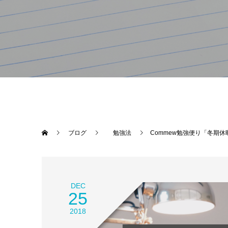
ブログ
勉強法
Commew勉強便り「冬期
DEC
25
2018