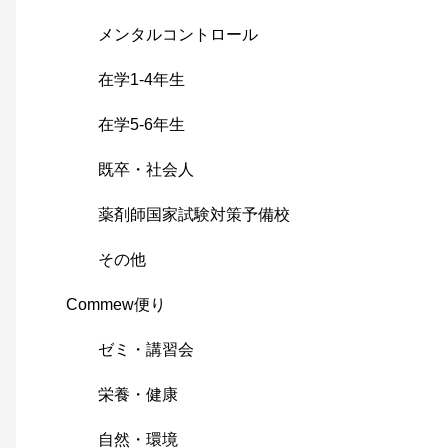
メンタルコントロール
在学1-4年生
在学5-6年生
既卒・社会人
薬剤師国家試験対策予備校
その他
Commew便り
ゼミ・講習会
栄養・健康
自然・環境