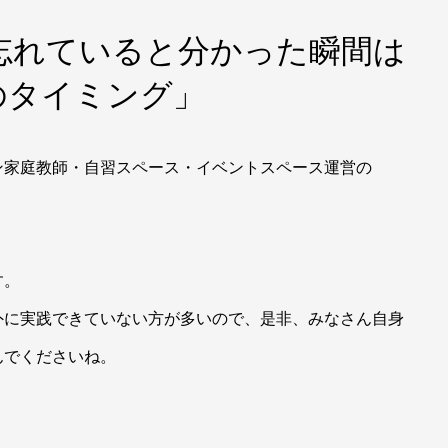
「忘れていると分かった瞬間は
のタイミング」
ン家庭教師・自習スペース・イベントスペース運営の
す。
外に実践できていない方が多いので、是非、みなさん自身
んでくださいね。