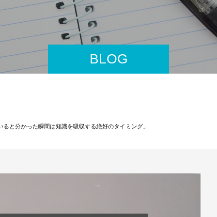
BLOG
ていると分かった瞬間は知識を吸収する絶好のタイミング」