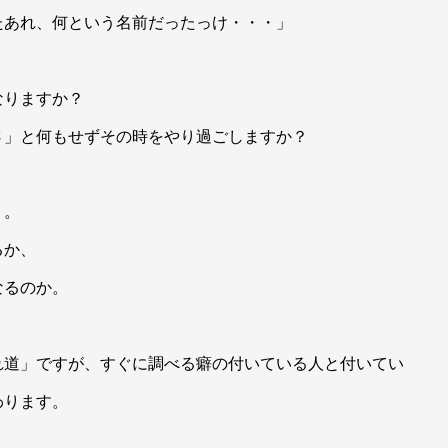
たあれ、何という名前だったっけ・・・」
なりますか？
さ」と何もせずその時をやり過ごしますか？
・。
るか、
なるのか。
れ道」ですが、すぐに調べる癖の付いている人と付いてい
わります。