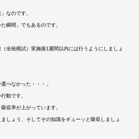
道」なのです。
いた瞬間」でもあるのです。
験（全統模試）実施後1週間以内には行うようにしましょ
か選べなかった・・・」
い行動です。
く吸収率が上がっています。
えましょう、そしてその知識をギューッと吸収しましょ