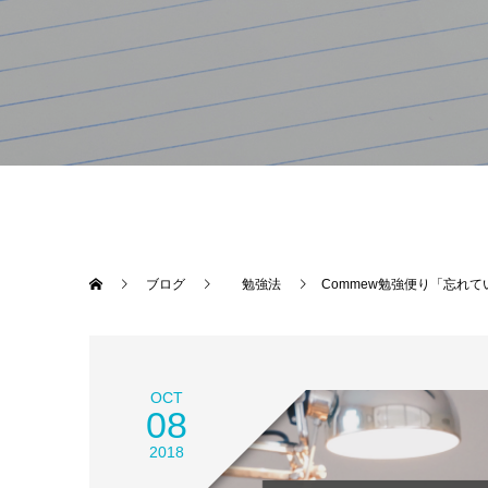
ブログ
勉強法
Commew勉強便り「忘れ
OCT
08
2018