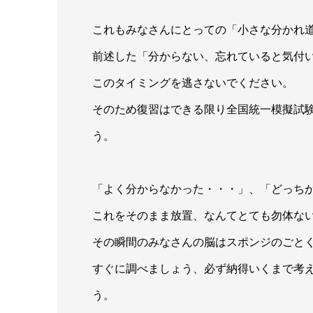
これもみなさんにとっての「小さな分かれ
前述した「分からない、忘れていると気付
このタイミングを逃さないでください。
そのため復習はできる限り全国統一模擬試
う。
「よく分からなかった・・・」、「どっち
これをそのまま放置、なんてとても勿体な
その瞬間のみなさんの脳はスポンジのごと
すぐに調べましょう、必ず納得いくまで考
う。