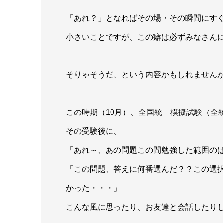
「あれ？」となればその場・その瞬間にす
小さいことですが、この癖は必ずみなさん
そりゃそうだ、という内容かもしれません
この時期（10月）、全国統一模擬試験（全
その受験後に、
「あれ～、あの問題この間勉強した範囲の
「この問題、答えに何番選んだ？？この選
かった・・・」
こんな風に思ったり、お友達と会話したり