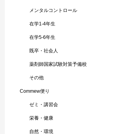
メンタルコントロール
在学1-4年生
在学5-6年生
既卒・社会人
薬剤師国家試験対策予備校
その他
Commew便り
ゼミ・講習会
栄養・健康
自然・環境