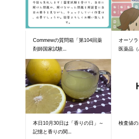
Commewの質問箱「第104回薬
オーソラ
剤師国家試験...
医薬品（A
本日10月30日は「香りの日」～
検査値の
記憶と香りの関...