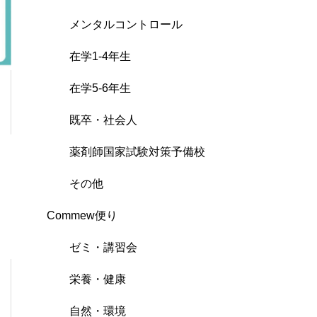
メンタルコントロール
在学1-4年生
在学5-6年生
既卒・社会人
薬剤師国家試験対策予備校
その他
Commew便り
ゼミ・講習会
栄養・健康
自然・環境