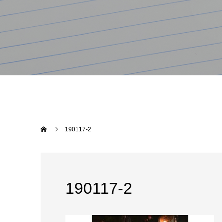
190117-2
190117-2