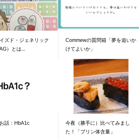
イズド・ジェネリック
Commewの質問箱「夢を追いか
G）とは...
けてよいか」
お話：HbA1c
今夜（勝手に）比べてみまし
た！「プリン体含量」