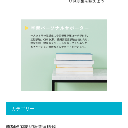
り側頭葉を鍛えよう...
カテゴリー
薬剤師国家試験関連情報