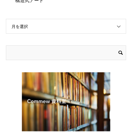
構造式アート
月を選択