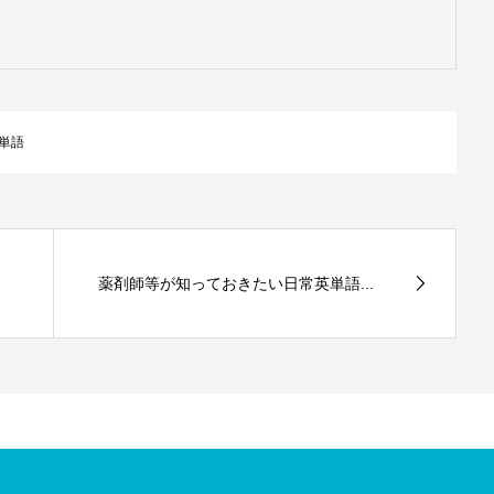
単語
薬剤師等が知っておきたい日常英単語...