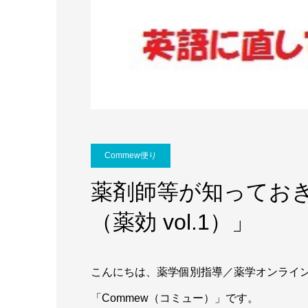
Commew便り
薬剤師等が知ってお
（薬効 vol.1）」
こんにちは、薬学個別指導／薬学オンライ
「Commew（コミュー）」です。