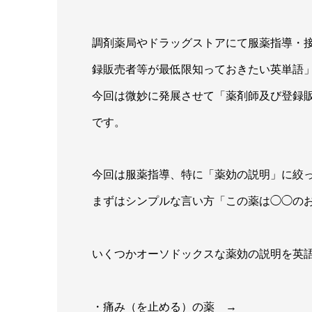
調剤薬局やドラッグストアにて服薬指導・
録販売者等が最低限知っておきたい英単語
今回は微妙に発展させて「薬剤師及び登録
です。
今回は服薬指導、特に「薬効の説明」に絞
まずはシンプルな言い方「この薬は◯◯の
いくつかオーソドックスな薬効の説明を英
・痛み（を止める）の薬 →