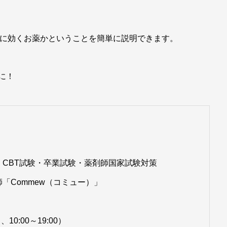
えば、何に効くお薬かということを簡単に説明できます。
に！
CBT試験・卒業試験・薬剤師国家試験対策
「Commew（コミュー）」
、10:00～19:00）