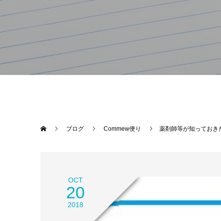
ブログ
Commew便り
薬剤師等が知っておきた
OCT
20
2018