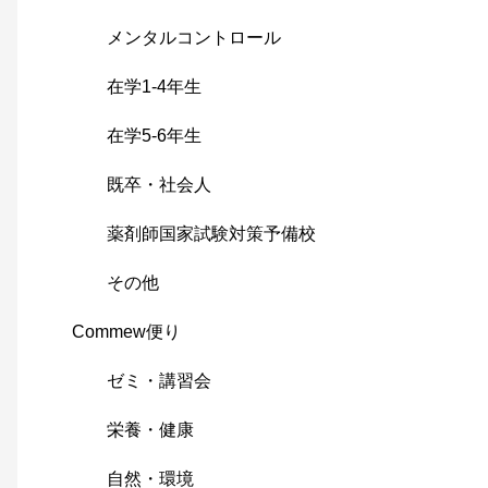
メンタルコントロール
在学1-4年生
在学5-6年生
既卒・社会人
薬剤師国家試験対策予備校
その他
Commew便り
ゼミ・講習会
栄養・健康
自然・環境