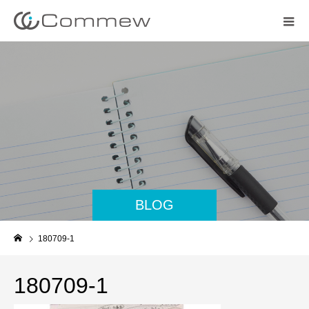
BLOG
180709-1
180709-1