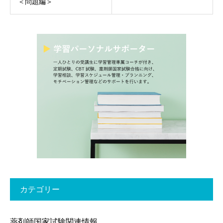
＜問題編＞
カテゴリー
薬剤師国家試験関連情報