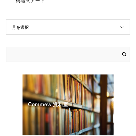
構造式アート
月を選択