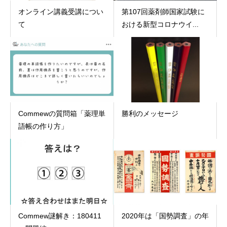
オンライン講義受講につい
第107回薬剤師国家試験に
て
おける新型コロナウイ...
Commewの質問箱「薬理単
勝利のメッセージ
語帳の作り方」
Commew謎解き：180411
2020年は「国勢調査」の年