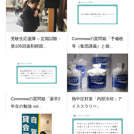
受験生応援隊 – 定期試験・
Commewの質問箱「予備校
第105回薬剤師国...
等（集団講義）と個...
Commewの質問箱「薬学2
熱中症対策「内部冷却；ア
年生の勉強 vol...
イススラリー」