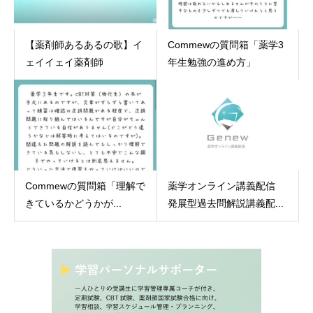
【薬剤師あるあるの歌】イ
Commewの質問箱「薬学3
ェイイェイ薬剤師
年生勉強の進め方」
Commewの質問箱「理解で
薬学オンライン講義配信
きているかどうかが...
発展型過去問解説講義配...