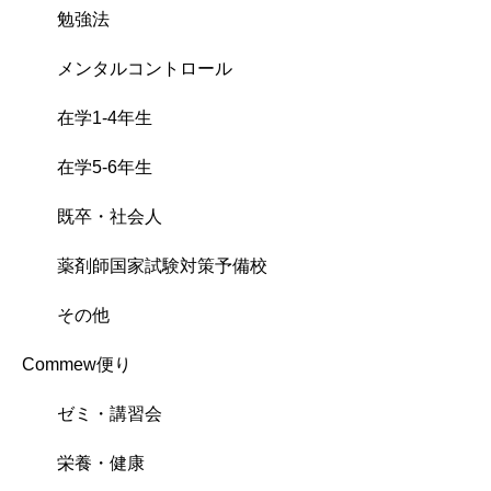
勉強法
メンタルコントロール
在学1-4年生
在学5-6年生
既卒・社会人
薬剤師国家試験対策予備校
その他
Commew便り
ゼミ・講習会
栄養・健康