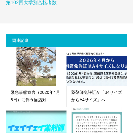
第102回大学別合格者数
関連記事
緊急事態宣言（2020年4月
薬剤師免許証が「B4サイズ
8日）に伴う当店対...
からA4サイズ」へ