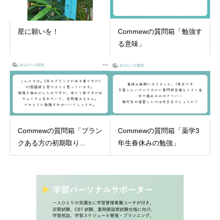
星に願いを！
Commewの質問箱「勉強す
る意味」
Commewの質問箱「ブラン
Commewの質問箱「薬学3
クある方の初期取り...
年生春休みの勉強」