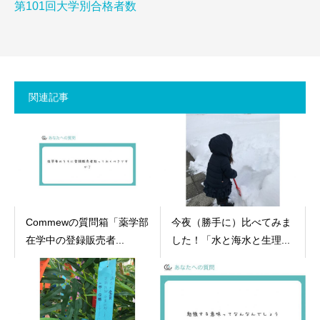
第101回大学別合格者数
関連記事
Commewの質問箱「薬学部
今夜（勝手に）比べてみま
在学中の登録販売者...
した！「水と海水と生理...