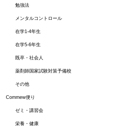
勉強法
メンタルコントロール
在学1-4年生
在学5-6年生
既卒・社会人
薬剤師国家試験対策予備校
その他
Commew便り
ゼミ・講習会
栄養・健康