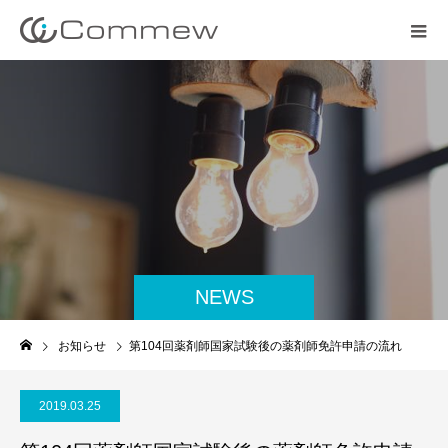
NEWS
お知らせ
第104回薬剤師国家試験後の薬剤師免許申請の流れ
2019.03.25