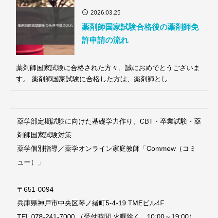
2026.03.25
薬剤師国家試験合格後の薬剤師免
許申請の流れ
薬剤師国家試験に合格された方々、誠におめでとうございま
す。 薬剤師国家試験に合格した方は、薬剤師とし...
薬学部定期試験に向けた基礎学力作り、CBT・卒業試験・薬
剤師国家試験対策
薬学個別指導／薬学オンライン家庭教師「Commew（コミ
ュー）」
〒651-0094
兵庫県神戸市中央区琴ノ緒町5-4-19 TMEビル4F
TEL 078-241-7000 （受付時間 火曜除く、10:00～19:00）