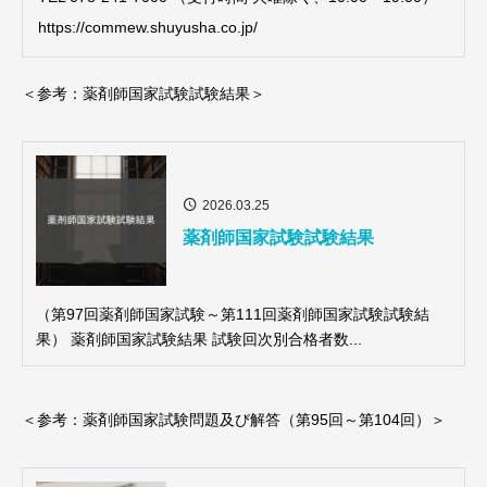
https://commew.shuyusha.co.jp/
＜参考：薬剤師国家試験試験結果＞
2026.03.25
薬剤師国家試験試験結果
（第97回薬剤師国家試験～第111回薬剤師国家試験試験結
果） 薬剤師国家試験結果 試験回次別合格者数...
＜参考：薬剤師国家試験問題及び解答（第95回～第104回）＞