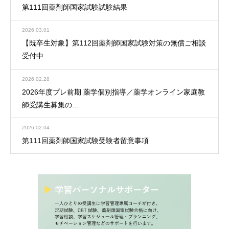
第111回薬剤師国家試験試験結果
2026.03.01
【既卒生対象】第112回薬剤師国家試験対策の無償ご相談
受付中
2026.02.28
2026年度プレ前期 薬学個別指導／薬学オンライン家庭教
師受講生募集の...
2026.02.04
第111回薬剤師国家試験受験者留意事項