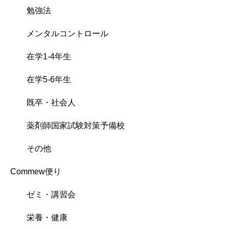
勉強法
メンタルコントロール
在学1-4年生
在学5-6年生
既卒・社会人
薬剤師国家試験対策予備校
その他
Commew便り
ゼミ・講習会
栄養・健康