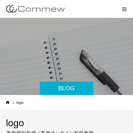
BLOG
logo
logo