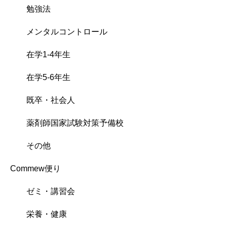
勉強法
メンタルコントロール
在学1-4年生
在学5-6年生
既卒・社会人
薬剤師国家試験対策予備校
その他
Commew便り
ゼミ・講習会
栄養・健康