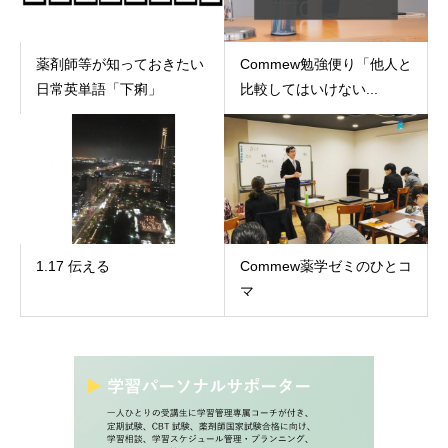
薬剤師等が知っておきたい
Commew勉強便り「他人と
日常英単語「下痢」
比較してはいけない...
1.17 伝える
Commew薬学ゼミのひとコ
マ