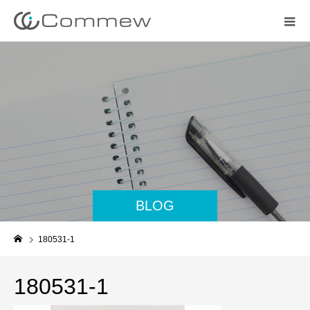
BLOG
180531-1
180531-1