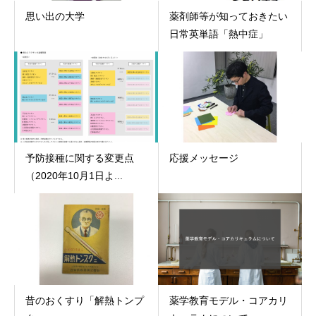
思い出の大学
薬剤師等が知っておきたい
日常英単語「熱中症」
予防接種に関する変更点
応援メッセージ
（2020年10月1日よ...
昔のおくすり「解熱トンプ
薬学教育モデル・コアカリ