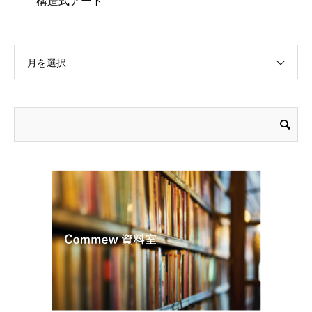
構造式アート
月を選択