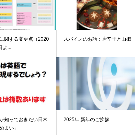
に関する変更点（2020
スパイスのお話：唐辛子と山椒
よ...
が知っておきたい日常
2025年 新年のご挨拶
めまい」