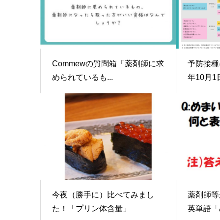
Commewの質問箱「薬剤師に求
予防接種
められているも...
年10月1日
今夜（勝手に）比べてみまし
薬剤師等
た！「プリン体含量」
英単語「