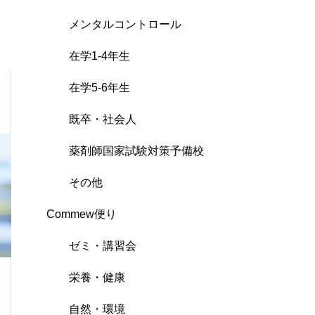
メンタルコントロール
在学1-4年生
在学5-6年生
既卒・社会人
薬剤師国家試験対策予備校
その他
Commew便り
ゼミ・講習会
栄養・健康
自然・環境