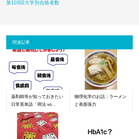
第103回大学別合格者数
関連記事
薬剤師等が知っておきたい
物理化学のお話：ラーメン
日常英単語「用法 vo...
と表面張力