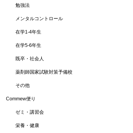
勉強法
メンタルコントロール
在学1-4年生
在学5-6年生
既卒・社会人
薬剤師国家試験対策予備校
その他
Commew便り
ゼミ・講習会
栄養・健康