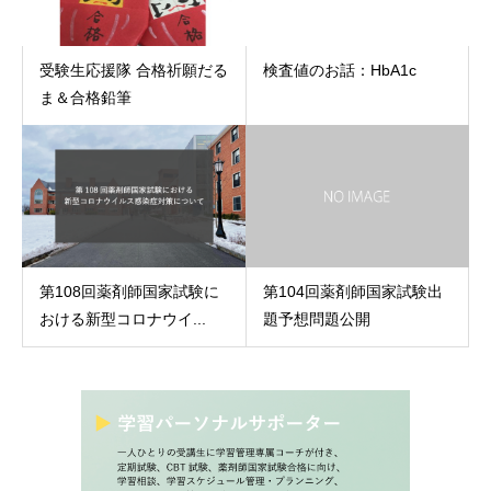
受験生応援隊 合格祈願だる
検査値のお話：HbA1c
ま＆合格鉛筆
第108回薬剤師国家試験に
第104回薬剤師国家試験出
おける新型コロナウイ...
題予想問題公開