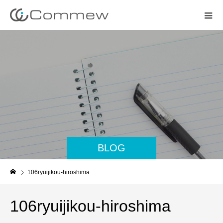
BLOG
106ryuijikou-hiroshima
106ryuijikou-hiroshima