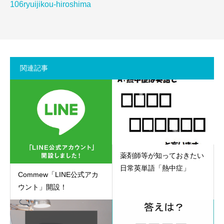
106ryuijikou-hiroshima
関連記事
薬剤師等が知っておきたい
日常英単語「熱中症」
Commew「LINE公式アカ
ウント」開設！