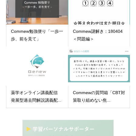
Commew勉強便り「一歩一
Commew謎解き：180404
歩、前を見て」
＜問題編＞
薬学オンライン講義配信
Commewの質問箱「CBT対
発展型過去問解説講義配...
策取り組めない焦...