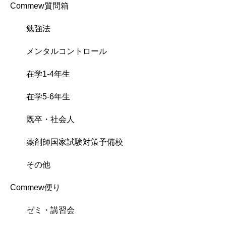
Commew質問箱
勉強法
メンタルコントロール
在学1-4年生
在学5-6年生
既卒・社会人
薬剤師国家試験対策予備校
その他
Commew便り
ゼミ・講習会