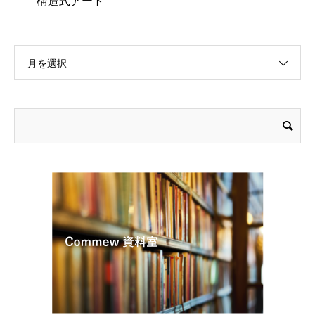
構造式アート
月を選択