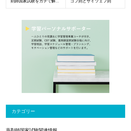
剤師国家試験をガチで解...
コフ則とザイツェフ則
カテゴリー
薬剤師国家試験関連情報