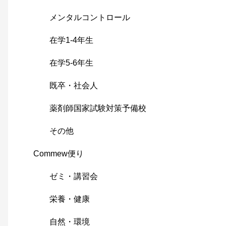
メンタルコントロール
在学1-4年生
在学5-6年生
既卒・社会人
薬剤師国家試験対策予備校
その他
Commew便り
ゼミ・講習会
栄養・健康
自然・環境