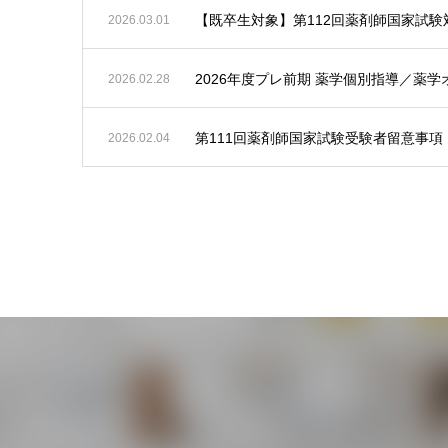
【既卒生対象】第112回薬剤師国家試
2026.03.01
2026年度プレ前期 薬学個別指導／薬
2026.02.28
第111回薬剤師国家試験受験者留意事項
2026.02.04