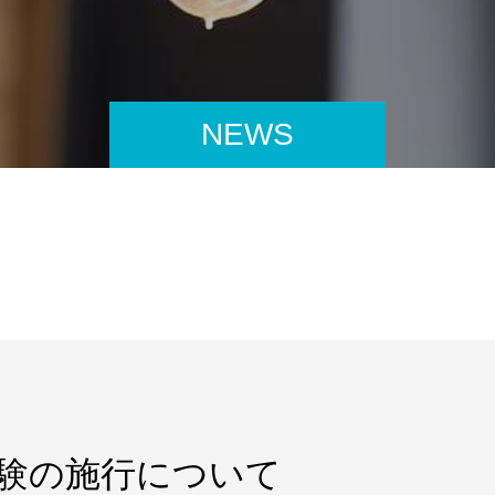
NEWS
試験の施行について