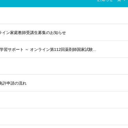
ンライン家庭教師受講生募集のお知らせ
】学習サポート ～ オンライン第112回薬剤師国家試験...
免許申請の流れ