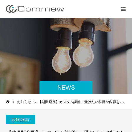
NEWS
お知らせ
【期間延長】カスタム講義 – 受けたい科目や内容を自由に決めることができる –
2018.08.27