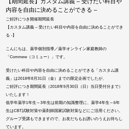
【期間延長】カスタム講義 – 受けたい科目や
内容を自由に決めることができる –
ご好評につき開催期間延長
【カスタム講義 – 受けたい科目や内容を自由に決めることができ
る -】
こんにちは、薬学個別指導／薬学オンライン家庭教師の
「Commew（コミュー）」です。
受けたい科目や内容を自由に決めることができる「カスタム講
義」は2018年8月31日（金）までの限定企画でしたが、
ご好評につき期間延長（2018年9月30日（日）当日受付分まで）
いたします！
低学年薬学1年生～3年生は前期の知識整理に、薬学4年生～6年
生はCBT試験対策や薬剤師国家試験対策などにご活用ください。
グループ受講もできますので、お友だちもお誘いのうえお待ちし
ています。