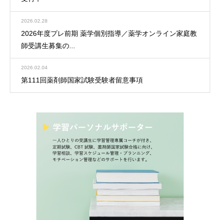
2026.02.28
2026年度プレ前期 薬学個別指導／薬学オンライン家庭教
師受講生募集の...
2026.02.04
第111回薬剤師国家試験受験者留意事項