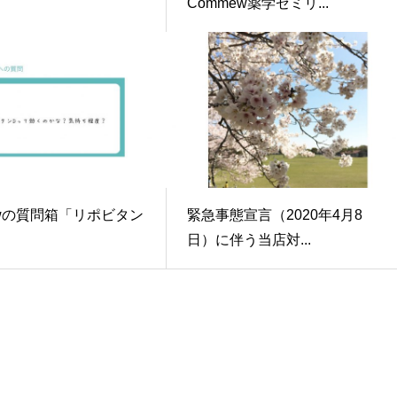
Commew薬学ゼミリ...
ewの質問箱「リポビタン
緊急事態宣言（2020年4月8
日）に伴う当店対...