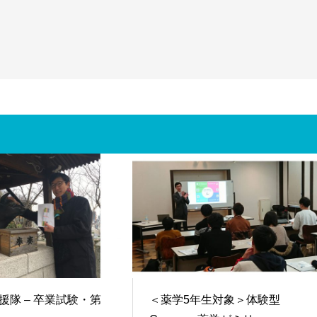
援隊 – 卒業試験・第
＜薬学5年生対象＞体験型