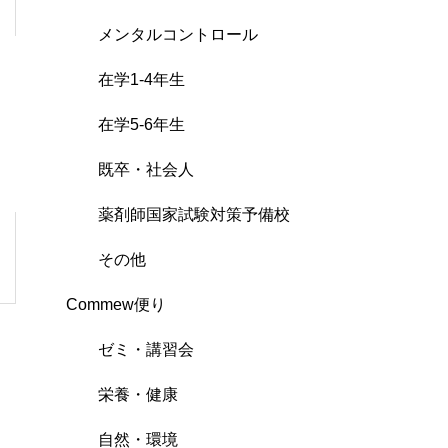
メンタルコントロール
在学1-4年生
在学5-6年生
既卒・社会人
薬剤師国家試験対策予備校
その他
Commew便り
ゼミ・講習会
栄養・健康
自然・環境