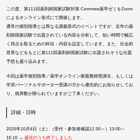
この度、第111回薬剤師国家試験対策 Commew薬学ゼミをZoom
によるオンライン形式にて開催します。
通常の個別指導とは異なる講義形式のイベントですが、近年の薬
剤師国家試験で出題されている内容を分析して、短い時間で幅広
く得点を取るための科目・内容を設定しています。また、社会的
背景などをもとに第111回薬剤師国家試験に出題されそうな出題
予想も盛り込みます。
今回は薬学個別指導／薬学オンライン家庭教師受講生、もしくは
学習パーソナルサポーター受講の方から優先的にお知らせしてお
り、残席数が限られていますがご了承ください。
詳細・日時
2025年10月4日（土）（受付・参加者確認12:30～）13:00～
16:10 →
盛況のうち終了しました