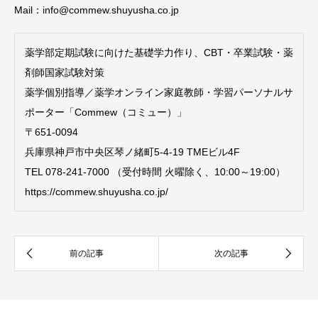
Mail：info@‪commew.shuyusha.co.jp‬
薬学部定期試験に向けた基礎学力作り、CBT・卒業試験・薬
剤師国家試験対策
薬学個別指導／薬学オンライン家庭教師・学習パーソナルサ
ポーター「Commew（コミュー）」
〒651-0094
兵庫県神戸市中央区琴ノ緒町5-4-19 TMEビル4F
TEL 078-241-7000 （受付時間 火曜除く、10:00～19:00）
https://commew.shuyusha.co.jp/