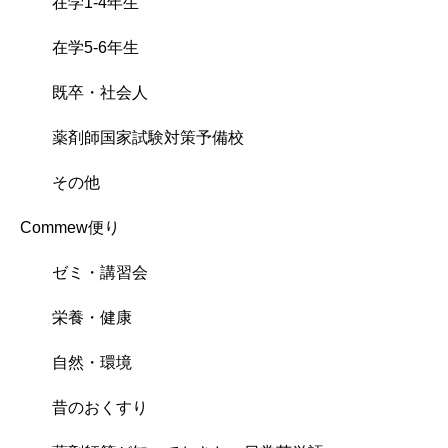
在学1-4年生
在学5-6年生
既卒・社会人
薬剤師国家試験対策予備校
その他
Commew便り
ゼミ・講習会
栄養・健康
自然・環境
昔のおくすり