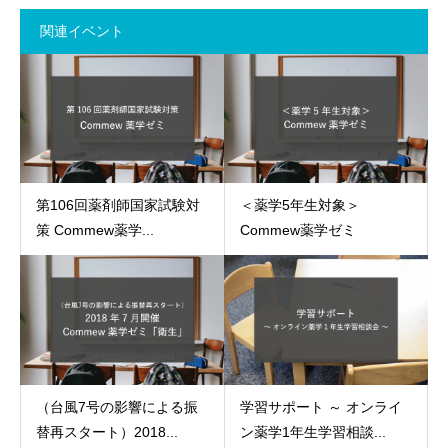
関連イベント
第106回薬剤師国家試験対
＜薬学5年生対象＞
策 Commew薬学...
Commew薬学ゼミ
（台風7号の影響による振
学習サポート ～ オンライ
替再スタート）2018...
ン薬学1年生学習相談...