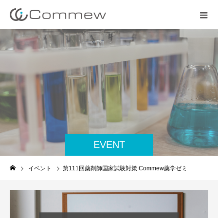
EVENT
イベント
第111回薬剤師国家試験対策 Commew薬学ゼミ