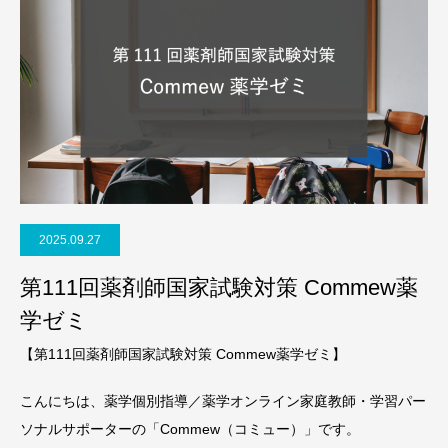
2025.09.27
第111回薬剤師国家試験対策 Commew薬
学ゼミ
【第111回薬剤師国家試験対策 Commew薬学ゼミ】
こんにちは、薬学個別指導／薬学オンライン家庭教師・学習パー
ソナルサポーターの「Commew（コミュー）」です。