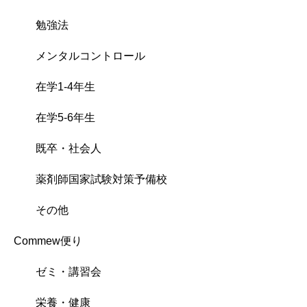
勉強法
メンタルコントロール
在学1-4年生
在学5-6年生
既卒・社会人
薬剤師国家試験対策予備校
その他
Commew便り
ゼミ・講習会
栄養・健康