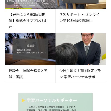
【好評につき第2回目開
学習サポート ～ オンライ
催】株式会社ププレひま
ン第108回薬剤師国...
わ...
座談会 – 国試合格者と卒
受験生応援！期間限定プラ
試・国試...
ン 学習パーソナルサポ...