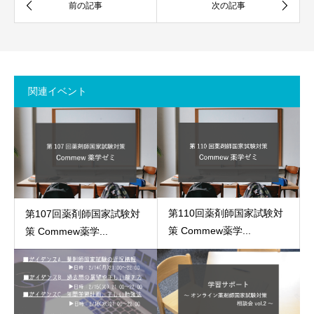
関連イベント
第110回薬剤師国家試験対
第107回薬剤師国家試験対
策 Commew薬学...
策 Commew薬学...