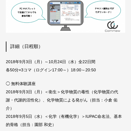
詳細（日程順）
2018年9月3日（月）～10月24日（水）全22日間
各50分×3コマ（ログイン17:00～）18:00～20:50
◯ 無料体験講座
2018年9月3日（月）＜衛生
＞化学物質の毒性（化学物質の代
謝・代謝的活性化）、化学物質による発がん
（担当：小倉 佑
介）
2018年9月5日（水）＜化学（有機化学）＞IUPAC命名法、基本
的骨格（担当：園部 和史）