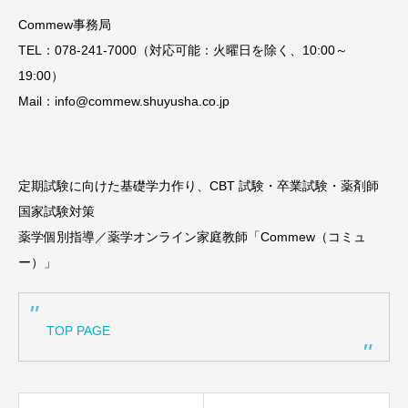
Commew事務局
TEL：‪078-241-7000‬（対応可能：火曜日を除く、‪10:00～
19:00‬）
Mail：info@‪commew.shuyusha.co.jp‬
定期試験に向けた基礎学力作り、CBT 試験・卒業試験・薬剤師
国家試験対策
薬学個別指導／薬学オンライン家庭教師「Commew（コミュ
ー）」
TOP PAGE