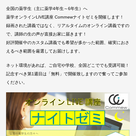
全国の薬学生（主に薬学4年生～6年生）へ
薬学オンラインLIVE講座 Commewナイトゼミを開催します！
録画された講義ではなく、リアルタイムのオンライン講義ですの
で、講師の生の声が直接お家に届きます！
好評開催中のカスタム講義でも希望が多かった範囲、確実におさ
えるべき範囲を厳選してお届けします。
ネット環境があれば、ご自宅や学校、全国どこででも受講可能！
記念すべき第1週目は「無料」で開催致しますので奮ってご参加
ください。