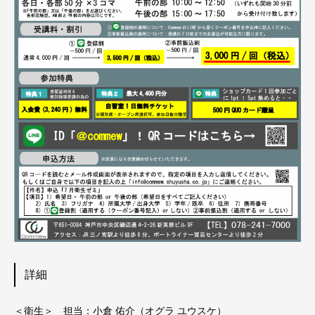
詳細
＜衛生＞ 担当：小倉 佑介（オグラ ユウスケ）