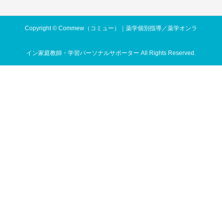
Copyright © Commew（コミュー）｜薬学個別指導／薬学オンラ
イン家庭教師・学習パーソナルサポーター All Rights Reserved.