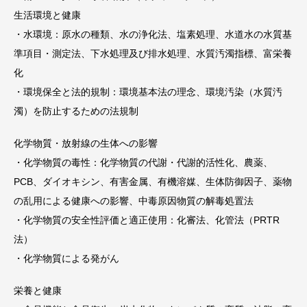
生活環境と健康
・水環境：原水の種類、水の浄化法、塩素処理、水道水の水質基
準項目・測定法、下水処理及び排水処理、水質汚濁指標、富栄養
化
・環境保全と法的規制：環境基本法の理念、環境汚染（水質汚
濁）を防止するための法規制
化学物質・放射線の生体への影響
・化学物質の毒性：化学物質の代謝・代謝的活性化、農薬、
PCB、ダイオキシン、有害金属、有機溶媒、生体防御因子、薬物
の乱用による健康への影響、中毒原因物質の解毒処置法
・化学物質の安全性評価と適正使用：化審法、化管法（PRTR
法）
・化学物質による発がん
栄養と健康