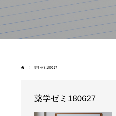
薬学ゼミ180627
薬学ゼミ180627