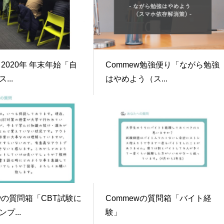
～2020年 年末年始「自
Commew勉強便り「ながら勉強
...
はやめよう（ス...
ewの質問箱「CBT試験に
Commewの質問箱「バイト経
プ...
験」