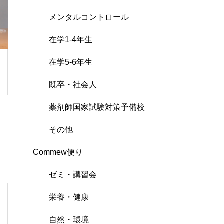
メンタルコントロール
在学1-4年生
在学5-6年生
既卒・社会人
薬剤師国家試験対策予備校
その他
Commew便り
ゼミ・講習会
栄養・健康
自然・環境