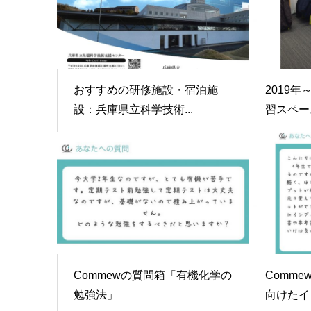
おすすめの研修施設・宿泊施
2019年
設：兵庫県立科学技術...
習スペース
Commewの質問箱「有機化学の
Comm
勉強法」
向けたイン