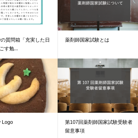
ewの質問箱「充実した日
薬剤師国家試験とは
す勉...
 Logo
第107回薬剤師国家試験受験者
留意事項