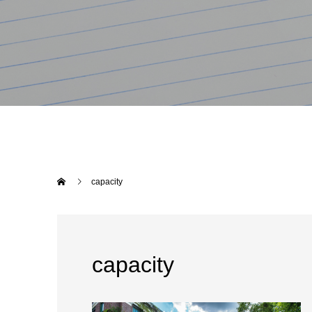
capacity
capacity