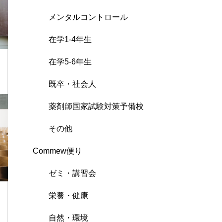
メンタルコントロール
在学1-4年生
在学5-6年生
既卒・社会人
薬剤師国家試験対策予備校
その他
Commew便り
ゼミ・講習会
栄養・健康
自然・環境