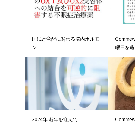
睡眠と覚醒に関わる脳内ホルモ
Comm
ン
曜日を過ご
2024年 新年を迎えて
Commew