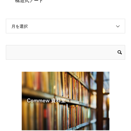
構造式アート
月を選択