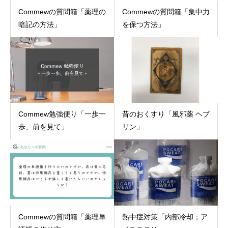
Commewの質問箱「薬理の
Commewの質問箱「集中力
暗記の方法」
を保つ方法」
Commew勉強便り「一歩一
昔のおくすり「風邪薬 ヘブ
歩、前を見て」
リン」
Commewの質問箱「薬理単
熱中症対策「内部冷却；ア