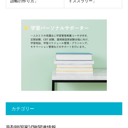
語帳の作り方」
イススラリー」
カテゴリー
薬剤師国家試験関連情報