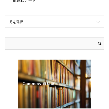
構造式アート
月を選択