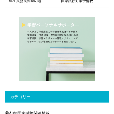
年生実務実習時の勉...
国家試験対策予備校...
カテゴリー
薬剤師国家試験関連情報