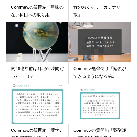
Commewの質問箱「興味の
昔のおくすり「カミナリ
ない科目への取り組...
散」
約46億年前は1日が5時間だ
Commew勉強便り「勉強が
った・・!？
できるようになる秘...
Commewの質問箱「薬学5
Commewの質問箱「薬剤師