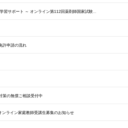
】学習サポート ～ オンライン第112回薬剤師国家試験...
免許申請の流れ
験対策の無償ご相談受付中
学オンライン家庭教師受講生募集のお知らせ