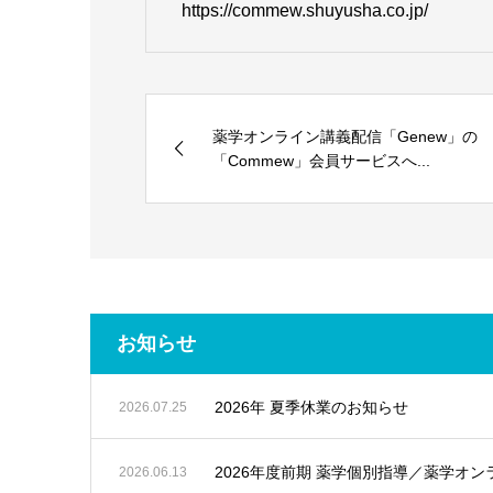
https://commew.shuyusha.co.jp/
薬学オンライン講義配信「Genew」の
「Commew」会員サービスへ...
お知らせ
2026年 夏季休業のお知らせ
2026.07.25
2026年度前期 薬学個別指導／薬学オ
2026.06.13