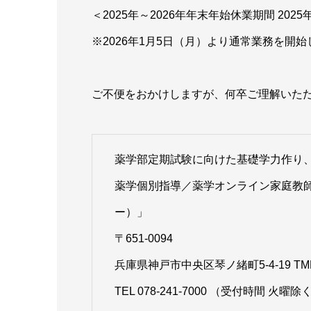
＜2025年～2026年年末年始休業期間 2025
※2026年1月5日（月）より通常業務を開
ご不便をおかけしますが、何卒ご理解いた
薬学部定期試験に向けた基礎学力作り、
薬学個別指導／薬学オンライン家庭教師
ー）」
〒651-0094
兵庫県神戸市中央区琴ノ緒町5-4-19 TM
TEL 078-241-7000 （受付時間 火曜除く