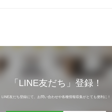
「LINE友だち」登録！
LINE友だち登録にて、お問い合わせや各種情報収集がとても便利に！