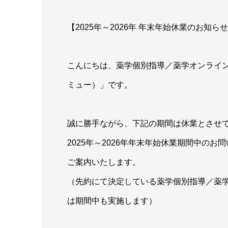
【2025年～2026年 年末年始休業のお知ら
こんにちは、薬学個別指導／薬学オンライン
ミュー）」です。
誠に勝手ながら、下記の期間は休業とさせ
2025年～2026年年末年始休業期間中のお
ご案内いたします。
（先約にて決定している薬学個別指導／薬
は期間中も実施します）