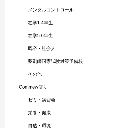
メンタルコントロール
在学1-4年生
在学5-6年生
既卒・社会人
薬剤師国家試験対策予備校
その他
Commew便り
ゼミ・講習会
栄養・健康
自然・環境