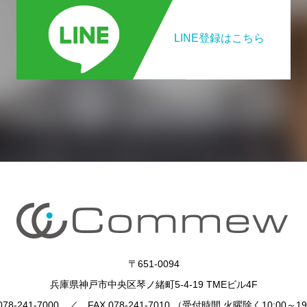
LINE登録はこちら
〒651-0094
兵庫県神戸市中央区琴ノ緒町5-4-19 TMEビル4F
 078-241-7000 ／ FAX 078-241-7010 （受付時間 火曜除く10:00～19