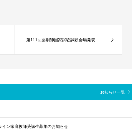
第111回薬剤師国家試験試験会場発表
お知らせ一覧
ンライン家庭教師受講生募集のお知らせ