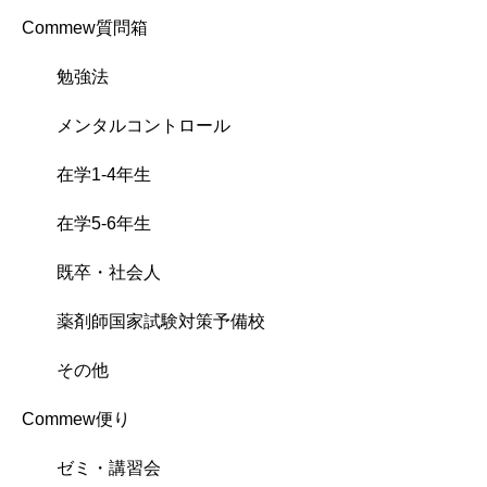
Commew質問箱
勉強法
メンタルコントロール
在学1-4年生
在学5-6年生
既卒・社会人
薬剤師国家試験対策予備校
その他
Commew便り
ゼミ・講習会