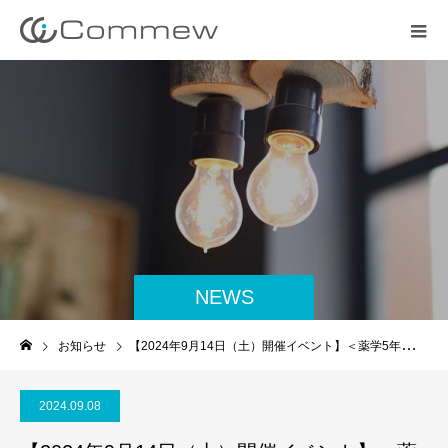
NEWS
お知らせ
【2024年9月14日（土）開催イベント】＜薬学5年生対象＞薬剤師国家試験近況と国試問題からみる実務実習の着眼点
2024.09.08