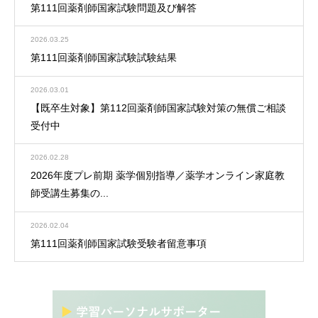
第111回薬剤師国家試験問題及び解答
2026.03.25
第111回薬剤師国家試験試験結果
2026.03.01
【既卒生対象】第112回薬剤師国家試験対策の無償ご相談
受付中
2026.02.28
2026年度プレ前期 薬学個別指導／薬学オンライン家庭教
師受講生募集の...
2026.02.04
第111回薬剤師国家試験受験者留意事項