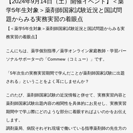
【2024年9月14日（土）開催イベント】＜薬
学5年生対象＞薬剤師国家試験近況と国試問
題からみる実務実習の着眼点
【＜薬学5年生対象＞薬剤師国家試験近況と国試問題からみる実
務実習の着眼点】
こんにちは、薬学個別指導／薬学オンライン家庭教師・学習パー
ソナルサポーターの「Commew（コミュー）」です。
「5年次生の実務実習期間で学んだことが薬剤師国家試験に出題
される」ということをよく耳にしませんか？
このたび、薬剤師国家試験の近況情報と併せて、実務実習内容と
薬剤師国家試験出題内容の相関性を具体的にお見せし、実務実習
期間中で学ぶ際にどのような部分に着眼すればよいのかをお伝え
します。
調剤薬局、病院それぞれ現場で働いている指導薬剤師の先生方の