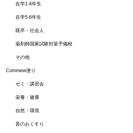
在学1-4年生
在学5-6年生
既卒・社会人
薬剤師国家試験対策予備校
その他
Commew便り
ゼミ・講習会
栄養・健康
自然・環境
昔のおくすり