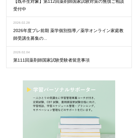
【既卒生対象】第112回薬剤師国家試験対策の無償ご相談
受付中
2026.02.28
2026年度プレ前期 薬学個別指導／薬学オンライン家庭教
師受講生募集の...
2026.02.04
第111回薬剤師国家試験受験者留意事項