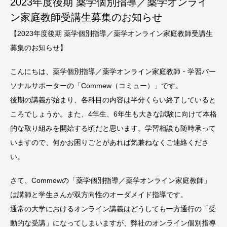
2023年度後期 薬学個別指導／薬学オンライ
ン家庭教師受講生募集のお知らせ
【2023年度後期 薬学個別指導／薬学オンライン家庭教師受講生
募集のお知らせ】
こんにちは、薬学個別指導／薬学オンライン家庭教師・学習パー
ソナルサポーターの「Commew（コミュー）」です。
後期の講義が始まり、各科目の内容は半分くらい終了していると
ころでしょうか。また、4年生、6年生も大きな試験に向けて本格
的な取り組みを開始する頃だと思います。学習相談も随時承って
いますので、何かお困りごとがあれば気兼ねなくご連絡くださ
い。
さて、Commewの「薬学個別指導／薬学オンライン家庭教師」
は講師と学生さんが双方向性のオーダメイド指導です。
通常の大学におけるオンライン講義はどうしても一方通行の「受
動的な受講」になってしまいますが、弊社のオンライン個別指導