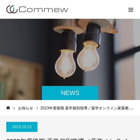
NEWS
お知らせ
2023年度後期 薬学個別指導／薬学オンライン家庭教師受講生募集のお知らせ
2023.10.23