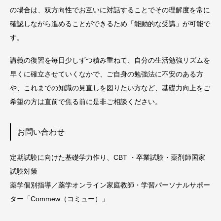
の場合は、双方向性でお互いに対話することでその理解度を常に
確認しながら進めることができるため「能動的な受講」が可能で
す。
講義の復習を毎日少しずつ積み重ねて、自分の生活勉強リズムを
早くに確立させていくなかで、ご自身の勉強法に不安のある方
や、これまでの知識の見直しを図りたい方など、基礎力向上をご
希望の方は直前で焦る前に是非ご相談ください。
お問い合わせ
定期試験に向けた基礎学力作り、CBT ・卒業試験・薬剤師国家
試験対策
薬学個別指導／薬学オンライン家庭教師・学習パーソナルサポー
ター「Commew（コミュー）」