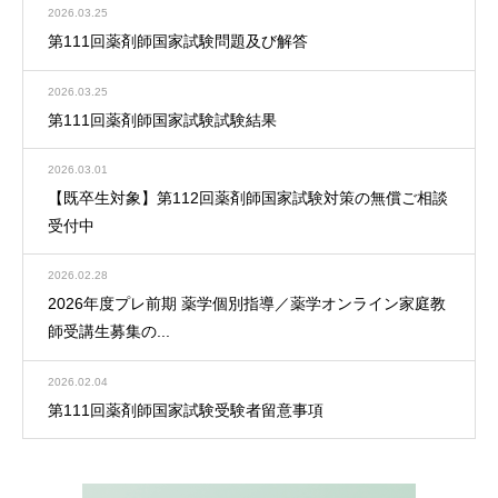
2026.03.25
第111回薬剤師国家試験問題及び解答
2026.03.25
第111回薬剤師国家試験試験結果
2026.03.01
【既卒生対象】第112回薬剤師国家試験対策の無償ご相談
受付中
2026.02.28
2026年度プレ前期 薬学個別指導／薬学オンライン家庭教
師受講生募集の...
2026.02.04
第111回薬剤師国家試験受験者留意事項