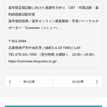
薬学部定期試験に向けた基礎学力作り、CBT・卒業試験・薬
剤師国家試験対策
薬学個別指導／薬学オンライン家庭教師・学習パーソナルサ
ポーター「Commew（コミュー）」
〒651-0094
兵庫県神戸市中央区琴ノ緒町5-4-19 TMEビル4F
TEL 078-241-7000 （受付時間 火曜除く、10:00～19:00）
https://commew.shuyusha.co.jp/