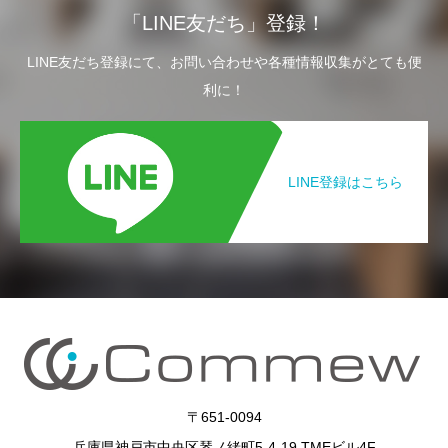
「LINE友だち」登録！
LINE友だち登録にて、お問い合わせや各種情報収集がとても便
利に！
LINE登録はこちら
〒651-0094
兵庫県神戸市中央区琴ノ緒町5-4-19 TMEビル4F