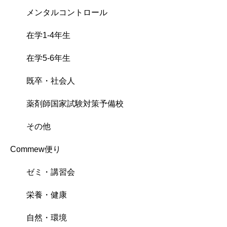
メンタルコントロール
在学1-4年生
在学5-6年生
既卒・社会人
薬剤師国家試験対策予備校
その他
Commew便り
ゼミ・講習会
栄養・健康
自然・環境