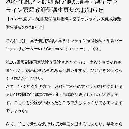
2022年度プレ前期 薬学個別指導／薬学オン
ライン家庭教師受講生募集のお知らせ
【2022年度プレ前期 薬学個別指導／薬学オンライン家庭教師受
講生募集のお知らせ】
こんにちは、薬学個別指導／薬学オンライン家庭教師・学習パー
ソナルサポーターの「Commew（コミュー）」です。
第107回薬剤師国家試験を受験された方々は、改めておつかれさ
までした。結果はそれぞれあると思いますが、ひとときの間ゆっ
くり休んでください。
さて、1～3年次生の方々、及び4年次生の方々は2021年度CBTあ
るいは後期の定期本試験や追・再試験が終了した頃だと思いま
す。こちらも受験が終わったところで少しゆっくりできています
でしょうか。
さて、そこで新たな気持ちで次年度を迎えるにあたり、早期から