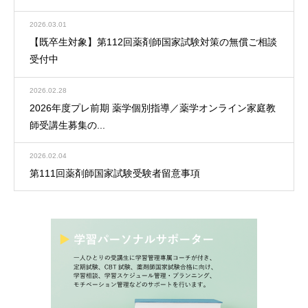
2026.03.01
【既卒生対象】第112回薬剤師国家試験対策の無償ご相談
受付中
2026.02.28
2026年度プレ前期 薬学個別指導／薬学オンライン家庭教
師受講生募集の...
2026.02.04
第111回薬剤師国家試験受験者留意事項