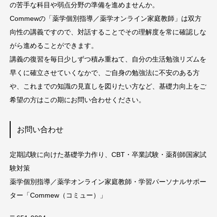
の苦手な科目や弱点分野の準備を進めませんか。
Commewの「薬学個別指導／薬学オンライン家庭教師」は双方
向性の講義ですので、対話することでその理解度を常に確認しな
がら進めることができます。
講義の復習を毎日少しずつ積み重ねて、自分の生活勉強リズムを
早くに確立させていくなかで、ご自身の勉強法に不安のある方
や、これまでの知識の見直しを図りたい方など、基礎力向上をご
希望の方はこの期にお問い合わせください。
お問い合わせ
定期試験に向けた基礎学力作り、CBT・卒業試験・薬剤師国家試
験対策
薬学個別指導／薬学オンライン家庭教師・学習パーソナルサポー
ター「Commew（コミュー）」