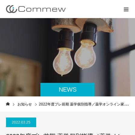
NEWS
お知らせ
2022年度プレ前期 薬学個別指導／薬学オンライン家庭教師受講生募集のお知らせ
2022.03.25