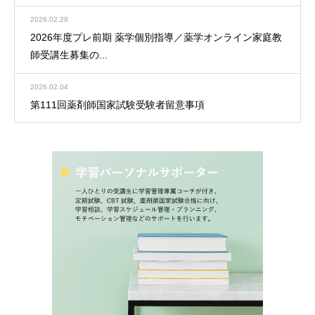
2026.02.28
2026年度プレ前期 薬学個別指導／薬学オンライン家庭教
師受講生募集の...
2026.02.04
第111回薬剤師国家試験受験者留意事項