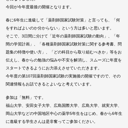
今回が今年度最後の開催となります。
春に6年生に進級して「薬剤師国家試験対策」と言っても、「何
をすればよいのか分からない」という方は多いと思います。
そこで、3日間に分けて「近年の薬剤師国家試験の動向」、「年
間の学習計画」、「各種薬剤師国家試験対策に関する参考書、問
題集の特徴や使い方」、「どの科目から取り組むべきか」等をお
伝えし、春からの勉強の悩みや不安を解消し、スムーズに年度を
スタートできるようにお力添えさせていただきます。
今年度の第107回薬剤師国家試験の実施後の開催ですので、その
関連情報もお話できるとよいなと考えています。
参加は「無料」です。
福山大学、安田女子大学、広島国際大学、広島大学、就実大学、
岡山大学などの中国地区中心の薬学5年生をはじめ、春から6年生
に進級する学生さんは是非奮ってご参加ください。