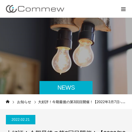
NEWS
お知らせ
大好評！今期最後の第3回目開催！【2022年3月7日-9日開催】株式会社ププレひまわりプレゼンツ＜国試対策on-line＞薬学年生対象 国試応援セミナー
2022.02.21