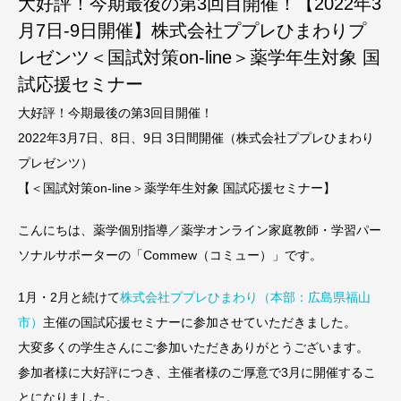
大好評！今期最後の第3回目開催！【2022年3
月7日-9日開催】株式会社ププレひまわりプ
レゼンツ＜国試対策on-line＞薬学年生対象 国
試応援セミナー
大好評！今期最後の第3回目開催！
2022年3月7日、8日、9日 3日間開催（株式会社ププレひまわり
プレゼンツ）
【＜国試対策on-line＞薬学年生対象 国試応援セミナー】
こんにちは、薬学個別指導／薬学オンライン家庭教師・学習パー
ソナルサポーターの「Commew（コミュー）」です。
1月・2月と続けて
株式会社ププレひまわり（本部：広島県福山
市）
主催の国試応援セミナーに参加させていただきました。
大変多くの学生さんにご参加いただきありがとうございます。
参加者様に大好評につき、主催者様のご厚意で3月に開催するこ
とになりました。