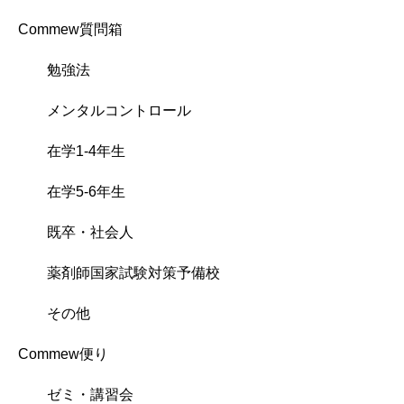
Commew質問箱
勉強法
メンタルコントロール
在学1-4年生
在学5-6年生
既卒・社会人
薬剤師国家試験対策予備校
その他
Commew便り
ゼミ・講習会