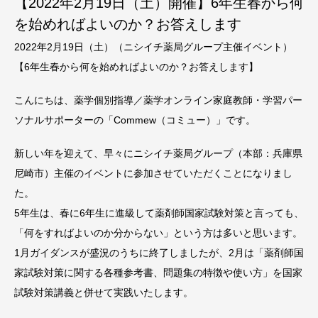
【2022年2月19日（土）開催】6年生春から何
を始めればよいのか？お答えします
2022年2月19日（土）（ニシイチ薬局グループ主催イベント）
【6年生春から何を始めればよいのか？お答えします】
こんにちは、薬学個別指導／薬学オンライン家庭教師・学習パー
ソナルサポーターの「Commew（コミュー）」です。
新しい年を迎えて、早々にニシイチ薬局グループ（本部：兵庫県
尼崎市）主催のイベントに参加させていただくことになりまし
た。
5年生は、春に6年生に進級して薬剤師国家試験対策と言っても、
「何をすればよいのか分からない」という方は多いと思います。
1月ガイダンスが盛況のうちに終了しましたが、2月は「薬剤師国
家試験対策に関する各種参考書、問題集の特徴や使い方」を国家
試験対策講義と併せて実践いたします。